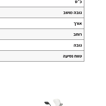
כ״ס
גובה מושב
אורך
רוחב
גובה
טווח נסיעה