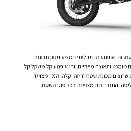
. זהו אופנוע רב תכליתי המציע מגוון תכונות
ם מומנט ותאוצה מיידיים. זהו אופנוע קל משקל קל
לתמרון, מה שהופך אותו לבחירה מצוינת לרוכבים שרוצים מכונת שטח זריזה וקלה. ה FX מצוייד
טה והתמודדות מצויינת בכל סוגי השטח.