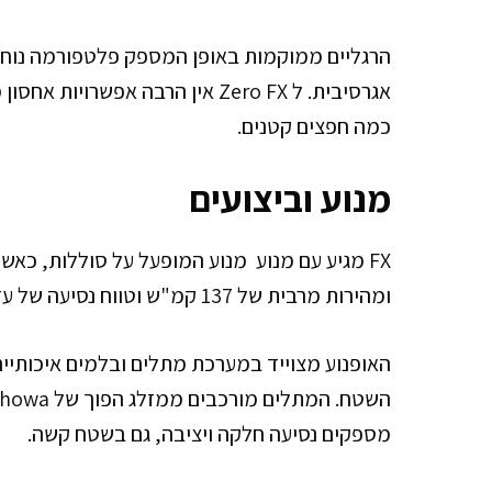
הרגליים ממוקמות באופן המספק פלטפורמה נוחה 
אגרסיבית. ל Zero FX אין הרבה אפ
כמה חפצים קטנים.
מנוע וביצועים
ומהירות מרבית של 137 קמ"ש וטווח נסיעה של עד 161 קילומטר בעיר וכ 80 קילומטר בכביש מהיר.
האופנוע מצוייד במערכת מתלים ובלמים איכותיים
מספקים נסיעה חלקה ויציבה, גם בשטח קשה.