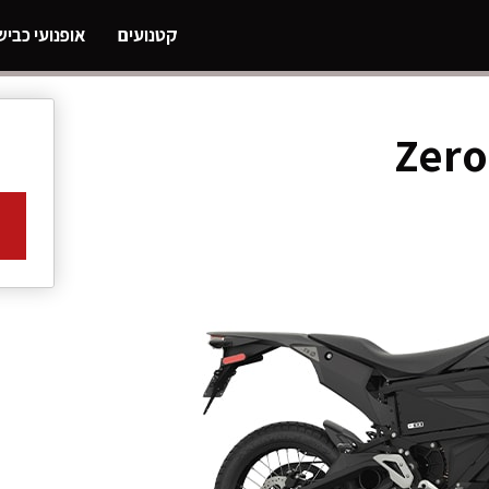
קטנועים
אופנועי כביש