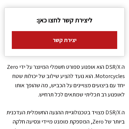
ליצירת קשר לחצו כאן:
יצירת קשר
ה DSR/X הוא אופנוע ספורט חשמלי המיוצר על ידי Zero
Motorcycles. הוא נועד להציע שילוב של יכולות שטח
יחד עם ביצועים מצויינים על הכביש, מה שהופך אותו
לאופנוע רב תכליתי שמתאים לכל תרחיש.
ה DSR/X מצויד בטכנולוגיית ההנעה החשמלית העדכנית
ביותר של Zero, המספקת מומנט מיידי ונסיעה חלקה