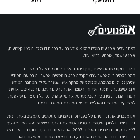
קוואסאקי
בטא
באתר עלית אופנועים תוכלו למצוא מידע רב על רכבים דו גלגליים כמו: קטנועים,
אופנועי שטח, אופנועי כביש ועוד.
האתר הוקם מיוזמה אישית, ובין היתר במטרה לתת מידע על המוצרים
המפורסמים בו ולאפשר ערוץ לקבלת פרטים נוספים ואפשרויות רכישה. המידע
שניתן נכון ליום כתיבתו, ומבוסס על מחקר אישי שנערך על ידי המחבר. המידע
איננו מייצג בהכרח את השירות, המוצר, את הפרטים הטכניים הכלולים בו או את
המחיר הנזכר לצידו. כדי לקבל את מלוא המידע הרלוונטי על המוצרים יש לפנות
למשווקים המורשים ו/או ליצרנים של המוצרים המוזכרים באתר.
אנו מכבדים את זכויותיהם של בעלי זכויות יוצרים ומשקיעים מאמצים באיתור בעלי
זכויות יוצרים לצורך שימוש בחומרים המופיעים באתר. השימוש נעשה על פי סעיף
27א לחוק זכויות יוצרים תשס"ח - 2007, אם לדעתכם נפגעה זכותכם כבעלים של
זכויות יוצרים בחומר המוצג באתר זה, הנכם רשאים לפנות באמצעות דואר