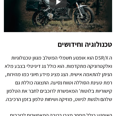
טכנולוגיה וחידושים
ה DSR/X הוא אופנוע חשמלי המשלב מגוון טכנולוגיות
ואלקטרוניקה מתקדמות. הוא כולל צג דיגיטלי בצבע מלא
הניתן להתאמה אישית. הצג מציג מידע חיוני כמו מהירות,
רמת טעינת הסוללה וטווח נסיעה. התצוגה כוללת גם
קישוריות בלוטות' המאפשרת לרוכבים לחבר את הטלפון
שלהם ולגשת לניווט, מוזיקה ושיחות טלפון בזמן הרכיבה.
האופנוע כולל מספר מצבי רכיבה המאפשרים לרוכבים