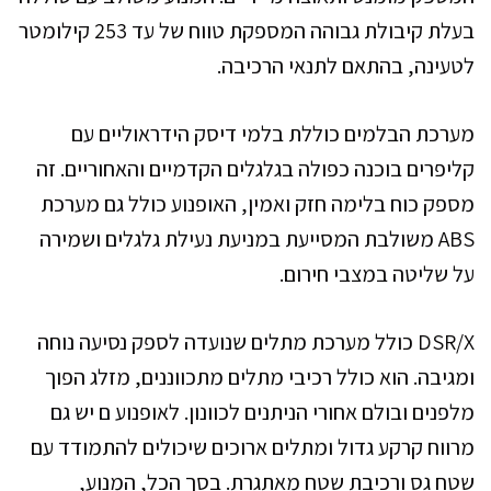
בעלת קיבולת גבוהה המספקת טווח של עד 253 קילומטר
לטעינה, בהתאם לתנאי הרכיבה.
מערכת הבלמים כוללת בלמי דיסק הידראוליים עם
קליפרים בוכנה כפולה בגלגלים הקדמיים והאחוריים. זה
מספק כוח בלימה חזק ואמין, האופנוע כולל גם מערכת
ABS משולבת המסייעת במניעת נעילת גלגלים ושמירה
על שליטה במצבי חירום.
DSR/X כולל מערכת מתלים שנועדה לספק נסיעה נוחה
ומגיבה. הוא כולל רכיבי מתלים מתכווננים, מזלג הפוך
מלפנים ובולם אחורי הניתנים לכוונון. לאופנוע ם יש גם
מרווח קרקע גדול ומתלים ארוכים שיכולים להתמודד עם
שטח גס ורכיבת שטח מאתגרת. בסך הכל, המנוע,