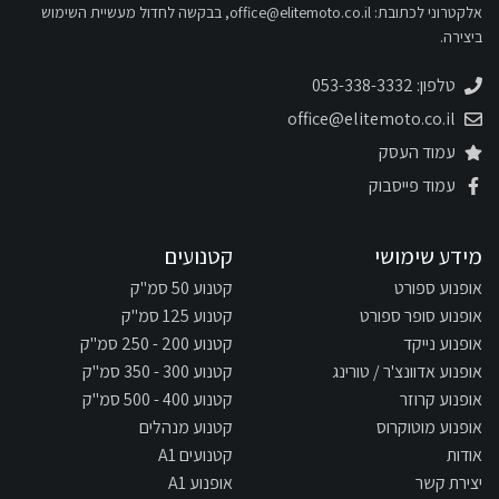
אלקטרוני לכתובת:
office@elitemoto.co.il
, בבקשה לחדול מעשיית השימוש
ביצירה.
טלפון: 053-338-3332
office@elitemoto.co.il
עמוד העסק
עמוד פייסבוק
מידע שימושי
קטנועים
אופנוע ספורט
קטנוע 50 סמ"ק
אופנוע סופר ספורט
קטנוע 125 סמ"ק
אופנוע נייקד
קטנוע 200 - 250 סמ"ק
אופנוע אדוונצ'ר / טורינג
קטנוע 300 - 350 סמ"ק
אופנוע קרוזר
קטנוע 400 - 500 סמ"ק
אופנוע מוטוקרוס
קטנוע מנהלים
אודות
קטנועים A1
יצירת קשר
אופנוע A1