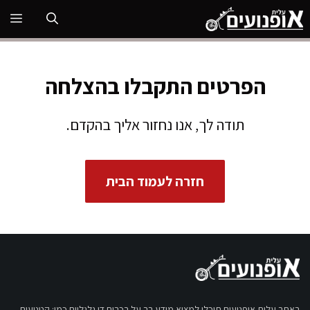
דלג
תפ
תוכן
הפרטים התקבלו בהצלחה
תודה לך, אנו נחזור אליך בהקדם.
חזרה לעמוד הבית
באתר עלית אופנועים תוכלו למצוא מידע רב על רכבים דו גלגליים כמו: קטנועים,