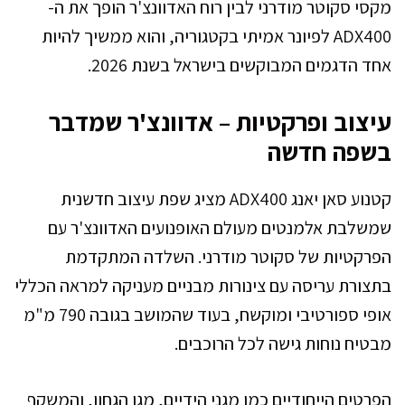
מקסי סקוטר מודרני לבין רוח האדוונצ'ר הופך את ה-
ADX400 לפיונר אמיתי בקטגוריה, והוא ממשיך להיות
אחד הדגמים המבוקשים בישראל בשנת 2026.
עיצוב ופרקטיות – אדוונצ'ר שמדבר
בשפה חדשה
קטנוע סאן יאנג ADX400 מציג שפת עיצוב חדשנית
שמשלבת אלמנטים מעולם האופנועים האדוונצ'ר עם
הפרקטיות של סקוטר מודרני. השלדה המתקדמת
בתצורת עריסה עם צינורות מבניים מעניקה למראה הכללי
אופי ספורטיבי ומוקשח, בעוד שהמושב בגובה 790 מ"מ
מבטיח נוחות גישה לכל הרוכבים.
הפרטים הייחודיים כמו מגני הידיים, מגן הגחון, והמשקף