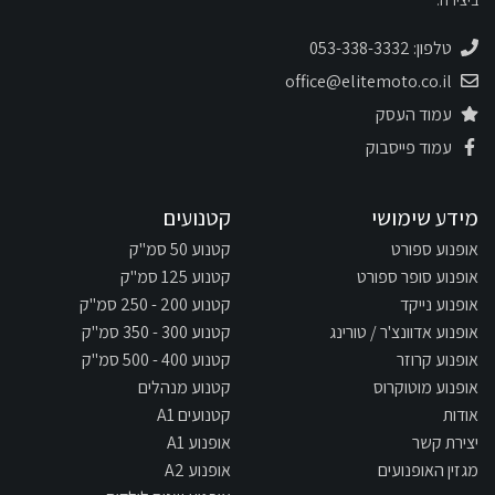
טלפון: 053-338-3332
office@elitemoto.co.il
עמוד העסק
עמוד פייסבוק
מידע שימושי
קטנועים
אופנוע ספורט
קטנוע 50 סמ"ק
אופנוע סופר ספורט
קטנוע 125 סמ"ק
אופנוע נייקד
קטנוע 200 - 250 סמ"ק
אופנוע אדוונצ'ר / טורינג
קטנוע 300 - 350 סמ"ק
אופנוע קרוזר
קטנוע 400 - 500 סמ"ק
אופנוע מוטוקרוס
קטנוע מנהלים
אודות
קטנועים A1
יצירת קשר
אופנוע A1
מגזין האופנועים
אופנוע A2