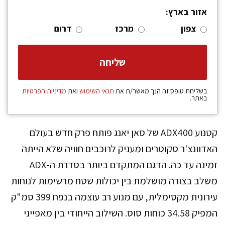
אזור בארץ:
צפון
מרכז
דרום
בשליחת טופס זה הנך מאשר/ת את
תנאי השימוש
ואת
מדיניות הפרטיות
באתר.
קטנוע ADX400 של סאן יאנג פותח פרק חדש בעולם
האדוונצ'ר סקוטרים ומעניק לרוכבים חוויה שלא הייתה
זמינה עד כה. הדגם המתקדם ביותר בסדרת ה-ADX
משלב בצורה מושלמת בין יכולות שטח מרשימות לנוחות
עירונית מקסימלית, עם מנוע רב עוצמה בנפח 399 סמ"ק
המפיק 34.58 כוחות סוס. השילוב הייחודי בין מאפייני