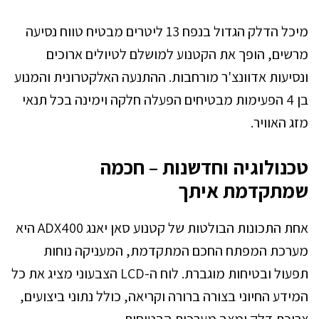
מיכל הדלק הגדול בנפח 13 ליטרים מבטיח טווח נסיעה
מרשים, הופך את הקטנוע למושלם לטיולים ארוכים
ונסיעות אדוונצ'ר מורחבות. ההתנעה האלקטרונית והמנוע
בן 4 הפעימות מבטיחים הפעלה חלקה וימינה בכל תנאי
מזג האוויר.
טכנולוגיה וחדשנות – חכמה
שמתקדמת איתך
אחת התכונות הבולטות של קטנוע סאן יאנג ADX400 היא
מערכת המפתח החכם המתקדמת, המעניקה נוחות
תפעול ובטיחות מוגברת. לוח ה-LCD הצבעוני מציג את כל
המידע החיוני בצורה ברורה וקריאה, כולל נתוני ביצועים,
צריכת דלק ומצב מערכות הבטיחות.