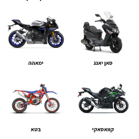
סאן יאנג
ימאהה
קוואסאקי
בטא