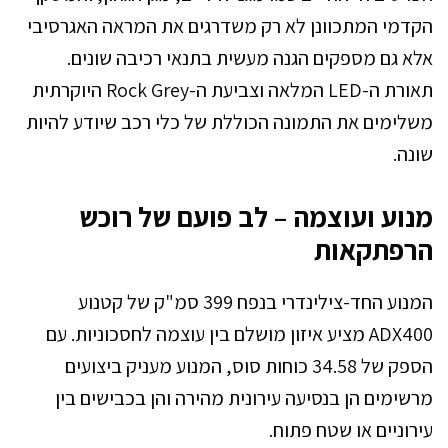
הקדמי המתכוונן לא רק משדרגים את המראה האגרסיבי
אלא גם מספקים הגנה מעשית בתנאי רכיבה שונים.
תאורת ה-LED המלאה וצביעת ה-Rock Grey היוקרתית
משלימים את התמונה הכוללת של כלי רכב שיודע להיות
שונה.
מנוע ועוצמה – לב פועם של רוכש
הרפתקאות
המנוע החד-צילינדרי בנפח 399 סמ"ק של קטנוע
ADX400 מציע איזון מושלם בין עוצמה לחסכוניות. עם
הספק של 34.58 כוחות סוס, המנוע מעניק ביצועים
מרשימים הן בנסיעה עירונית מהירה והן בכבישים בין
עירוניים או שטח פתוח.