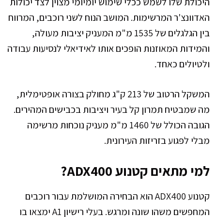
היכולת שלו לשמש ככלי שימוש יומיומי מצוין לצד יכולות
האדוונצ'ר המרשימות. המושב הנוח לשני רוכבים, המרווח
בין הגלגלים של 1535 מ"מ המעניק יציבות מעולה,
והמידות המאוזנות הופכים אותו לאידיאלי לנסיעות עבודה
ולטיולים כאחד.
המשקל הרטוב של 213 ק"ג מחולק בצורה אופטימלית,
מה שמבטיח תמרון קל בעיר ויציבות בכבישים המהירים.
הגובה הכולל של 1460 מ"מ מעניק נוכחות מרשימה
מבלי לפגוע בזריזות העירונית.
למי מתאים קטנוע ADX400?
קטנוע ADX400 הוא הבחירה המושלמת עבור רוכבים
המחפשים משהו שונה ומרגש. בעלי רישיון A1 ימצאו בו